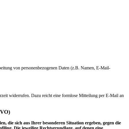
erarbeitung von personenbezogenen Daten (z.B. Namen, E-Mail-
rzeit widerrufen. Dazu reicht eine formlose Mitteilung per E-Mail an
GVO)
en, die sich aus Ihrer besonderen Situation ergeben, gegen die
iling. Die jeweilige Rechtsgrundlage, auf denen eine