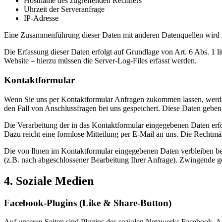
Hostname des zugreifenden Rechners
Uhrzeit der Serveranfrage
IP-Adresse
Eine Zusammenführung dieser Daten mit anderen Datenquellen wird
Die Erfassung dieser Daten erfolgt auf Grundlage von Art. 6 Abs. 1 li
Website – hierzu müssen die Server-Log-Files erfasst werden.
Kontaktformular
Wenn Sie uns per Kontaktformular Anfragen zukommen lassen, werde
den Fall von Anschlussfragen bei uns gespeichert. Diese Daten geben 
Die Verarbeitung der in das Kontaktformular eingegebenen Daten erfol
Dazu reicht eine formlose Mitteilung per E-Mail an uns. Die Rechtmä
Die von Ihnen im Kontaktformular eingegebenen Daten verbleiben bei 
(z.B. nach abgeschlossener Bearbeitung Ihrer Anfrage). Zwingende g
4. Soziale Medien
Facebook-Plugins (Like & Share-Button)
Auf unseren Seiten sind Plugins des sozialen Netzwerks Facebook, A