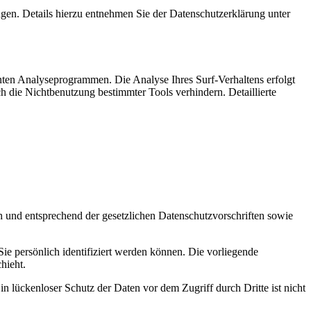
en. Details hierzu entnehmen Sie der Datenschutzerklärung unter
nten Analyseprogrammen. Die Analyse Ihres Surf-Verhaltens erfolgt
h die Nichtbenutzung bestimmter Tools verhindern. Detaillierte
h und entsprechend der gesetzlichen Datenschutzvorschriften sowie
 persönlich identifiziert werden können. Die vorliegende
hieht.
n lückenloser Schutz der Daten vor dem Zugriff durch Dritte ist nicht