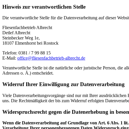
Hinweis zur verantwortlichen Stelle
Die verantwortliche Stelle für die Datenverarbeitung auf dieser Websit
Fliesenfachbetrieb Albrecht
Detlef Albrecht
Steinbecker Weg 1e,
18107 Elmenhorst bei Rostock
Telefon: 0381 / 7 99 88 15
E-Mail:
office@fliesenfachbetrieb-albrecht.de
Verantwortliche Stelle ist die natürliche oder juristische Person, d
Adressen o. Ä.) entscheidet.
Widerruf Ihrer Einwilligung zur Datenverarbeitung
Viele Datenverarbeitungsvorgänge sind nur mit Ihrer ausdrücklichen Ei
uns. Die Rechtmäßigkeit der bis zum Widerruf erfolgten Datenverarbe
Widerspruchsrecht gegen die Datenerhebung in beso
Wenn die Datenverarbeitung auf Grundlage von Art. 6 Abs. 1 lit.
Verarbeitung Ihrer personenbezogenen Daten Widerspruch einzuleg