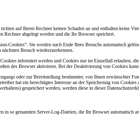
 richten auf Ihrem Rechner keinen Schaden an und enthalten keine Vire
rem Rechner abgelegt werden und die Ihr Browser speichert.
ion-Cookies”. Sie werden nach Ende Ihres Besuchs automatisch gelösch
im nächsten Besuch wiederzuerkennen.
n Cookies informiert werden und Cookies nur im Einzelfall erlauben, d
ßen des Browser aktivieren. Bei der Deaktivierung von Cookies kann di
gangs oder zur Bereitstellung bestimmter, von Ihnen erwünschter Funk
eiber hat ein berechtigtes Interesse an der Speicherung von Cookies zu
verhaltens) gespeichert werden, werden diese in dieser Datenschutzerk
en in so genannten Server-Log-Dateien, die Ihr Browser automatisch an 