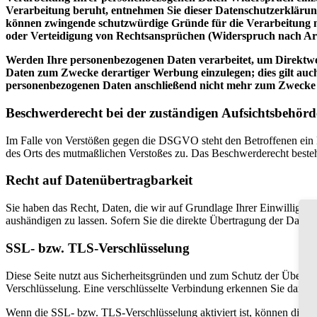
Verarbeitung beruht, entnehmen Sie dieser Datenschutzerklärung
können zwingende schutzwürdige Gründe für die Verarbeitung n
oder Verteidigung von Rechtsansprüchen (Widerspruch nach Ar
Werden Ihre personenbezogenen Daten verarbeitet, um Direktwer
Daten zum Zwecke derartiger Werbung einzulegen; dies gilt auch
personenbezogenen Daten anschließend nicht mehr zum Zwecke
Beschwerderecht bei der zuständigen Aufsichtsbehörd
Im Falle von Verstößen gegen die DSGVO steht den Betroffenen ein Be
des Orts des mutmaßlichen Verstoßes zu. Das Beschwerderecht besteht
Recht auf Datenübertragbarkeit
Sie haben das Recht, Daten, die wir auf Grundlage Ihrer Einwilligung 
aushändigen zu lassen. Sofern Sie die direkte Übertragung der Daten a
SSL- bzw. TLS-Verschlüsselung
Diese Seite nutzt aus Sicherheitsgründen und zum Schutz der Übertrag
Verschlüsselung. Eine verschlüsselte Verbindung erkennen Sie daran, 
Wenn die SSL- bzw. TLS-Verschlüsselung aktiviert ist, können die Dat