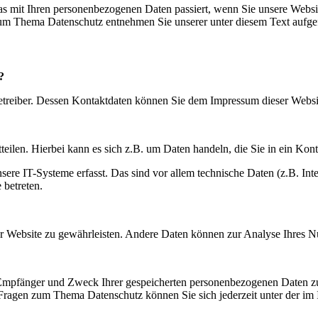
s mit Ihren personenbezogenen Daten passiert, wenn Sie unsere Websi
 zum Thema Datenschutz entnehmen Sie unserer unter diesem Text aufge
?
betreiber. Dessen Kontaktdaten können Sie dem Impressum dieser Webs
eilen. Hierbei kann es sich z.B. um Daten handeln, die Sie in ein Kon
e IT-Systeme erfasst. Das sind vor allem technische Daten (z.B. Inter
 betreten.
 der Website zu gewährleisten. Andere Daten können zur Analyse Ihres 
, Empfänger und Zweck Ihrer gespeicherten personenbezogenen Daten zu
 Fragen zum Thema Datenschutz können Sie sich jederzeit unter der i