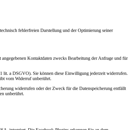
 technisch fehlerfreien Darstellung und der Optimierung seiner
t angegebenen Kontaktdaten zwecks Bearbeitung der Anfrage und für
 1 lit. a DSGVO). Sie können diese Einwilligung jederzeit widerrufen.
eibt vom Widerruf unberührt.
cherung widerrufen oder der Zweck für die Datenspeicherung entfällt
en unberührt.
USA, integriert. Die Facebook-Plugins erkennen Sie an dem