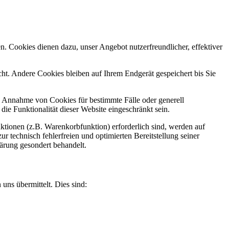
n. Cookies dienen dazu, unser Angebot nutzerfreundlicher, effektiver
t. Andere Cookies bleiben auf Ihrem Endgerät gespeichert bis Sie
ie Annahme von Cookies für bestimmte Fälle oder generell
e Funktionalität dieser Website eingeschränkt sein.
tionen (z.B. Warenkorbfunktion) erforderlich sind, werden auf
r technisch fehlerfreien und optimierten Bereitstellung seiner
lärung gesondert behandelt.
uns übermittelt. Dies sind: