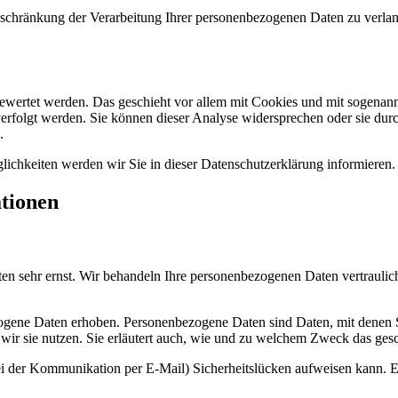
chränkung der Verarbeitung Ihrer personenbezogenen Daten zu verlang
gewertet werden. Das geschieht vor allem mit Cookies und mit sogenan
erfolgt werden. Sie können dieser Analyse widersprechen oder sie durc
.
ichkeiten werden wir Sie in dieser Datenschutzerklärung informieren.
ationen
ten sehr ernst. Wir behandeln Ihre personenbezogenen Daten vertraulic
ene Daten erhoben. Personenbezogene Daten sind Daten, mit denen Sie
wir sie nutzen. Sie erläutert auch, wie und zu welchem Zweck das gesc
ei der Kommunikation per E-Mail) Sicherheitslücken aufweisen kann. Ei