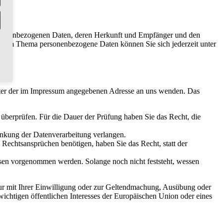
personenbezogenen Daten, deren Herkunft und Empfänger und den
n zum Thema personenbezogene Daten können Sie sich jederzeit unter
unter der im Impressum angegebenen Adresse an uns wenden. Das
u überprüfen. Für die Dauer der Prüfung haben Sie das Recht, die
änkung der Datenverarbeitung verlangen.
echtsansprüchen benötigen, haben Sie das Recht, statt der
en vorgenommen werden. Solange noch nicht feststeht, wessen
ur mit Ihrer Einwilligung oder zur Geltendmachung, Ausübung oder
ichtigen öffentlichen Interesses der Europäischen Union oder eines